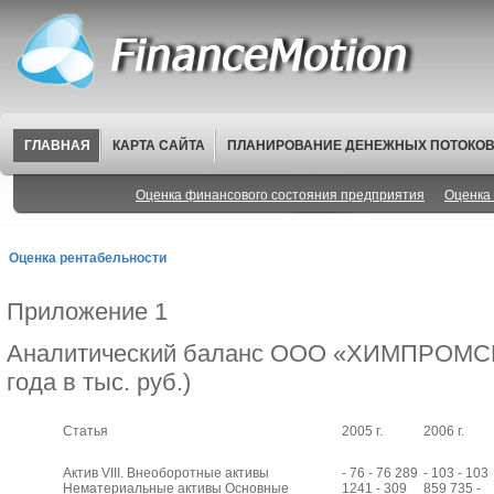
ГЛАВНАЯ
КАРТА САЙТА
ПЛАНИРОВАНИЕ ДЕНЕЖНЫХ ПОТОКО
Оценка финансового состояния предприятия
Оценка 
Оценка рентабельности
Приложение 1
Аналитический баланс ООО «ХИМПРОМСЕ
года в тыс. руб.)
Статья
2005 г.
2006 г.
Актив VIII. Внеоборотные активы
- 76 - 76 289
- 103 - 103
Нематериальные активы Основные
1241 - 309
859 735 -