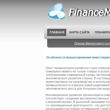
ГЛАВНАЯ
КАРТА САЙТА
ПЛАНИРО
Оценка финансового сос
Особенности финансирования инвестицио
Опыт промышленно-развитых стран показывае
совершенствовать не только товары и услуги,
требованиями современной среды. Интенсив
экономического развития страны. В настоящ
ориентированы на производство и использов
промышленности и выпуск новой наукоемкой
экономического роста для большинства инду
Инновационное развитие организации в совре
способствует созданию высококачественных 
и внешнем рынках. В рыночной экономике ос
т.к. инновационная деятельность - это дост
необходимостью поиска оптимальной структу