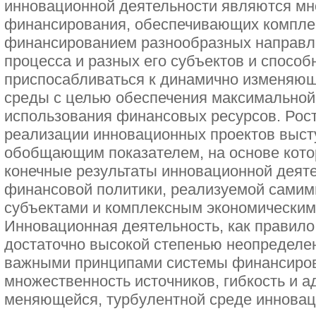
инновационной деятельности являются мн
финансирования, обеспечивающих комплек
финансированием разнообразных направл
процесса и разных его субъектов и способ
приспосабливаться к динамично изменяю
среды с целью обеспечения максимально
использования финансовых ресурсов. Рост
реализации инновационных проектов выс
обобщающим показателем, на основе кото
конечные результаты инновационной деяте
финансовой политики, реализуемой сами
субъектами и комплексным экономическим 
Инновационная деятельность, как правило
достаточно высокой степенью неопределен
важными принципами системы финансиров
множественность источников, гибкость и а
меняющейся, турбулентной среде инновац