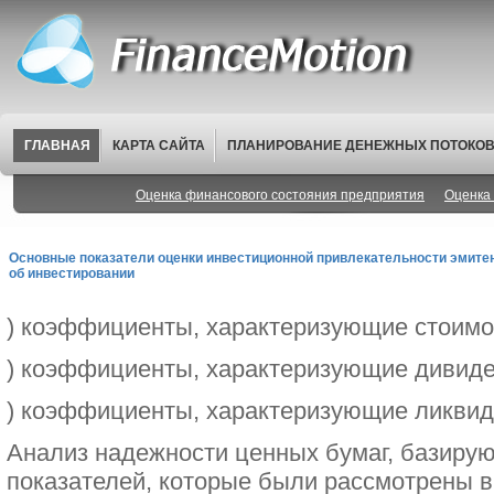
ГЛАВНАЯ
КАРТА САЙТА
ПЛАНИРОВАНИЕ ДЕНЕЖНЫХ ПОТОКО
Оценка финансового состояния предприятия
Оценка 
Основные показатели оценки инвестиционной привлекательности эмитен
об инвестировании
) коэффициенты, характеризующие стоимо
) коэффициенты, характеризующие дивид
) коэффициенты, характеризующие ликвид
Анализ надежности ценных бумаг, базиру
показателей, которые были рассмотрены в