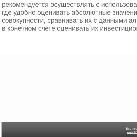
рекомендуется осуществлять с использов
где удобно оценивать абсолютные значени
совокупности, сравнивать их с данными а
в конечном счете оценивать их инвестици
Все пр
www.fi