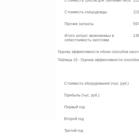
Стоимость тросов для трелевки леса
111
Стоимость спецодежды
115
Прочие затраты
597
Итого затрат, включаемых в
13
себестоимость заготовки
Оценку эффективности обоих способов загот
Таблица 10 - Оценка эффективности способов
Стоимость оборудования (тыс. руб.)
Прибыль (тыс. руб.):
Первый год
Второй год
Третий год