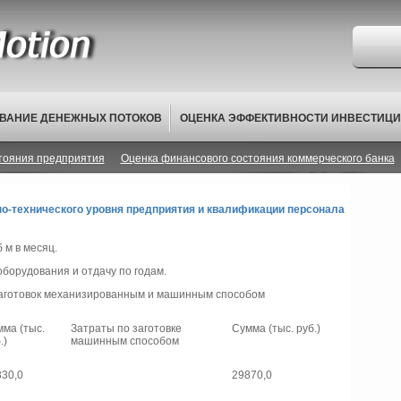
ВАНИЕ ДЕНЕЖНЫХ ПОТОКОВ
ОЦЕНКА ЭФФЕКТИВНОСТИ ИНВЕСТИЦИ
тояния предприятия
Оценка финансового состояния коммерческого банка
о-технического уровня предприятия и квалификации персонала
 м в месяц.
борудования и отдачу по годам.
 заготовок механизированным и машинным способом
ма (тыс.
Затраты по заготовке
Сумма (тыс. руб.)
.)
машинным способом
330,0
29870,0