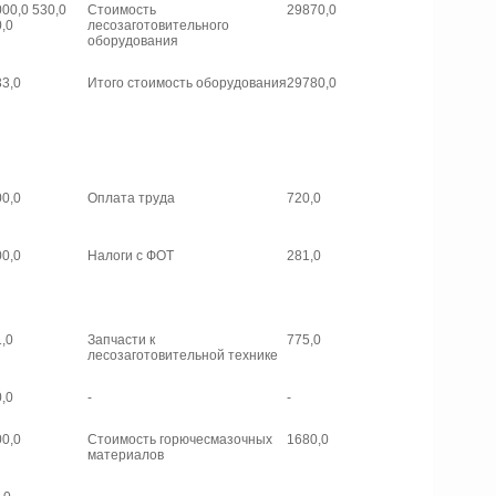
00,0 530,0
Стоимость
29870,0
,0
лесозаготовительного
оборудования
3,0
Итого стоимость оборудования
29780,0
0,0
Оплата труда
720,0
0,0
Налоги с ФОТ
281,0
,0
Запчасти к
775,0
лесозаготовительной технике
,0
-
-
0,0
Стоимость горючесмазочных
1680,0
материалов