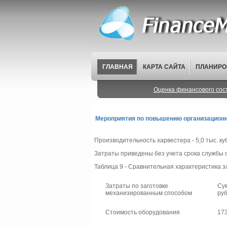
ГЛАВНАЯ
КАРТА САЙТА
ПЛАНИРО
Оценка финансового сос
Мероприятия по повышению организационн
Производительность харвестера - 5,0 тыс. куб
Затраты приведены без учета срока службы о
Таблица 9 - Сравнительная характеристика
Затраты по заготовке
Сум
механизированным способом
руб
Стоимость оборудования
17