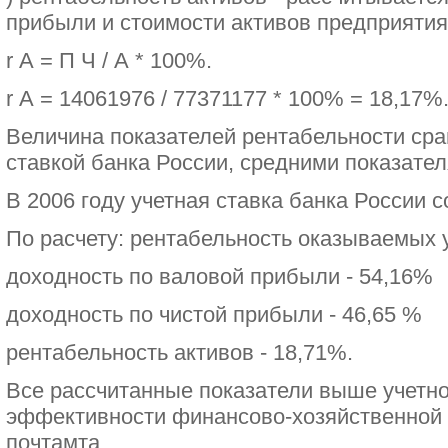
прибыли и стоимости активов предприятия
r А = П Ч / А * 100%.
r А = 14061976 / 77371177 * 100% = 18,17%
Величина показателей рентабельности сра
ставкой банка России, средними показател
В 2006 году учетная ставка банка России 
По расчету: рентабельность оказываемых у
доходность по валовой прибыли - 54,16%
доходность по чистой прибыли - 46,65 %
рентабельность активов - 18,71%.
Все рассчитанные показатели выше учетной
эффективности финансово-хозяйственной 
почтамта.