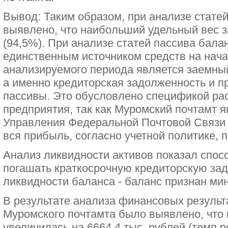
Вывод: Таким образом, при анализе стате
выявлено, что наибольший удельный вес 
(94,5%). При анализе статей пассива балан
единственным источником средств на нача
анализируемого периода является заемный
а именно кредиторская задолженность и п
пассивы. Это обусловлено спецификой ра
предприятия, так как Муромский почтамт 
Управления Федеральной Почтовой Связи
вся прибыль, согласно учетной политике, 
Анализ ликвидности активов показал спос
погашать краткосрочную кредиторскую за
ликвидности баланса - баланс признан м
В результате анализа финансовых результ
Муромского почтамта было выявлено, что 
увеличилась на 6664,4 тыс. рублей (темп р