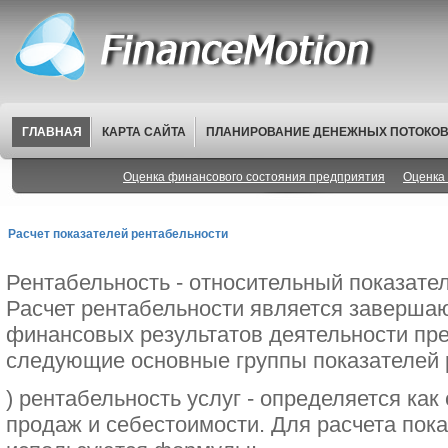
ГЛАВНАЯ
КАРТА САЙТА
ПЛАНИРОВАНИЕ ДЕНЕЖНЫХ ПОТОКО
Оценка финансового состояния предприятия
Оценка 
Расчет показателей рентабельности
Рентабельность - относительный показате
Расчет рентабельности является заверша
финансовых результатов деятельности пр
следующие основные группы показателей 
) рентабельность услуг - определяется ка
продаж и себестоимости. Для расчета пок