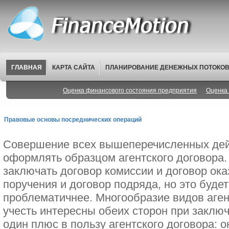
ГЛАВНАЯ
КАРТА САЙТА
ПЛАНИРОВАНИЕ ДЕНЕЖНЫХ ПОТОКО
Оценка финансового состояния предприятия
Оценка 
Правовые основы посреднических операций
Совершение всех вышеперечисленных дей
оформлять образцом агентского договора.
заключать договор комиссии и договор ока
поручения и договор подряда, но это будет
проблематичнее. Многообразие видов аген
учесть интересны обеих сторон при заклю
один плюс в пользу агентского договора: 