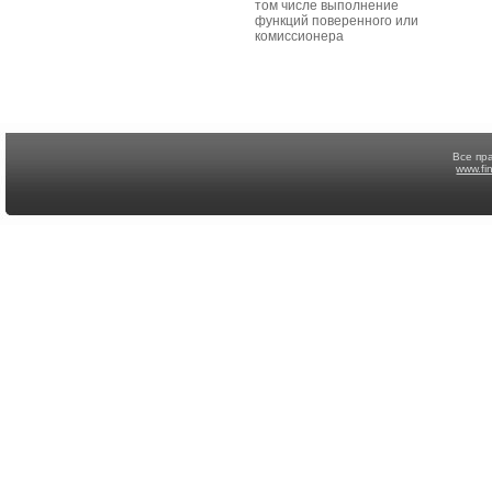
том числе выполнение
функций поверенного или
комиссионера
Все пр
www.fi