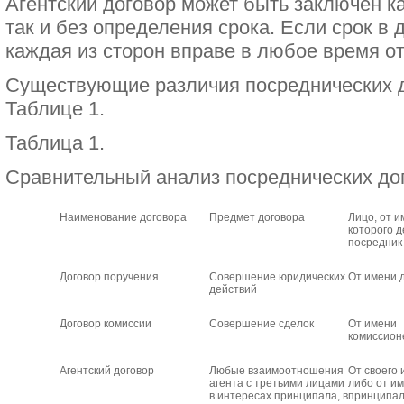
Агентский договор может быть заключен к
так и без определения срока. Если срок в 
каждая из сторон вправе в любое время от
Существующие различия посреднических 
Таблице 1.
Таблица 1.
Сравнительный анализ посреднических до
Наименование договора
Предмет договора
Лицо, от 
которого д
посредник
Договор поручения
Совершение юридических
От имени 
действий
Договор комиссии
Совершение сделок
От имени
комиссион
Агентский договор
Любые взаимоотношения
От своего 
агента с третьими лицами
либо от и
в интересах принципала, в
принципа