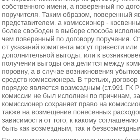
собственного имени, а поверенный по дого
поручителя. Таким образом, поверенный 
представителем, а комиссионер - косвенн
более свободен в выборе способа исполне
чем поверенный по договору поручения. О
от указаний комитента могут привести или
дополнительной выгоды, или к возникнове
получении выгоды она делится между ком
поровну, а в случае возникновения убытко
средств комиссионера. В-третьих, договор
порядке является возмездным (ст.991 ГК Р
комиссии не был исполнен по причинам, з
комиссионер сохраняет право на комиссио
также на возмещение понесенных расходов
зависимости от того, к какому соглашени
быть как возмездным, так и безвозмездны