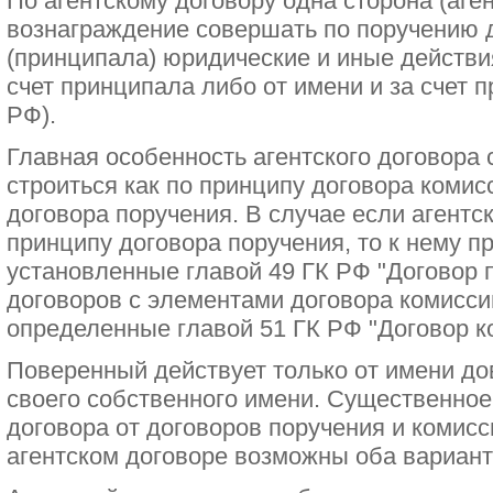
По агентскому договору одна сторона (аген
вознаграждение совершать по поручению 
(принципала) юридические и иные действия
счет принципала либо от имени и за счет п
РФ).
Главная особенность агентского договора с
строиться как по принципу договора комисс
договора поручения. В случае если агентс
принципу договора поручения, то к нему 
установленные главой 49 ГК РФ "Договор п
договоров с элементами договора комисс
определенные главой 51 ГК РФ "Договор к
Поверенный действует только от имени дов
своего собственного имени. Существенное
договора от договоров поручения и комисси
агентском договоре возможны оба варианта