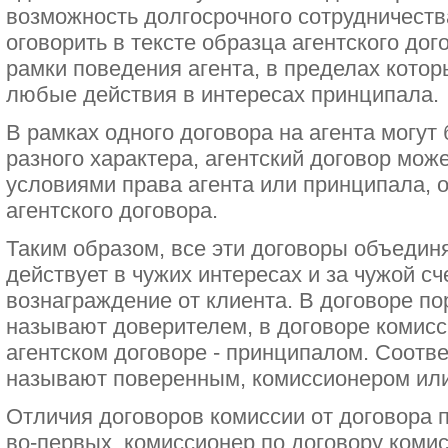
возможность долгосрочного сотрудничеств
оговорить в тексте образца агентского до
рамки поведения агента, в пределах кото
любые действия в интересах принципала.
В рамках одного договора на агента могу
разного характера, агентский договор мож
условиями права агента или принципала, 
агентского договора.
Таким образом, все эти договоры объединя
действует в чужих интересах и за чужой сче
вознаграждение от клиента. В договоре по
называют доверителем, в договоре комисси
агентском договоре - принципалом. Соотв
называют поверенным, комиссионером или
Отличия договоров комиссии от договора по
во-первых, комиссионер по договору комис