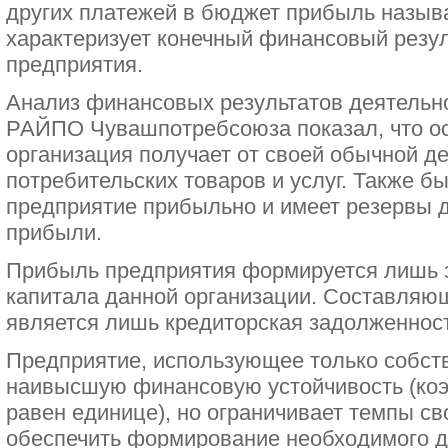
других платежей в бюджет прибыль называ
характеризует конечный финансовый резул
предприятия.
Анализ финансовых результатов деятельн
РАЙПО Чувашпотребсоюза показал, что о
организация получает от своей обычной де
потребительских товаров и услуг. Также б
предприятие прибыльно и имеет резервы 
прибыли.
Прибыль предприятия формируется лишь з
капитала данной организации. Составляю
является лишь кредиторская задолженност
Предприятие, использующее только собст
наивысшую финансовую устойчивость (ко
равен единице), но ограничивает темпы сво
обеспечить формирование необходимого 