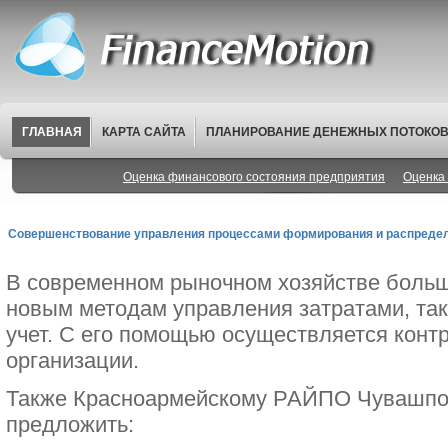
ГЛАВНАЯ
КАРТА САЙТА
ПЛАНИРОВАНИЕ ДЕНЕЖНЫХ ПОТОКО
Оценка финансового состояния предприятия
Оценка 
Совершенствование управления процессами формирования и распредел
В современном рыночном хозяйстве больш
новым методам управления затратами, так
учет. С его помощью осуществляется конт
организации.
Также Красноармейскому РАЙПО Чувашпо
предложить: