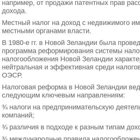
например, от продажи патентных прав рас
дохода.
Местный налог на доход с недвижимого и
местными органами власти.
В 1980-е гг. в Новой Зеландии была пров
программа реформирования системы нало
налогообложения Новой Зеландии характе
нейтральная и эффективная среди налогов
ОЭСР.
Налоговая реформа в Новой Зеландии веде
следующим ключевым направлениям:
¾ налоги на предпринимательскую деятел
компаний;
¾ различия в подходе к разным типам дох
¾ международные правила налогообложен