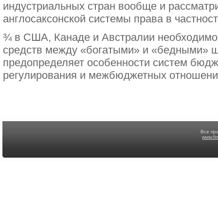
индустриальных стран вообще и рассматр
англосаксонской системы права в частност
¾ в США, Канаде и Австралии необходимо
средств между «богатыми» и «бедными» ш
предопределяет особенности систем бюдж
регулирования и межбюджетных отношени
Все пр
www.fi