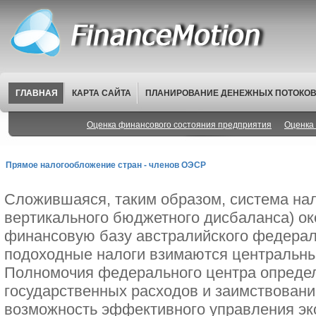
ГЛАВНАЯ
КАРТА САЙТА
ПЛАНИРОВАНИЕ ДЕНЕЖНЫХ ПОТОКО
Оценка финансового состояния предприятия
Оценка 
Прямое налогообложение стран - членов ОЭСР
Сложившаяся, таким образом, система на
вертикального бюджетного дисбаланса) ок
финансовую базу австралийского федерал
подоходные налоги взимаются центральны
Полномочия федерального центра опреде
государственных расходов и заимствован
возможность эффективного управления эк