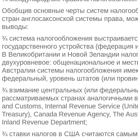
Обобщив основные черты систем налогоо
стран англосаксонской системы права, м
выводы:
¾ система налогообложения выстраиваетс
государственного устройства (федерация и
В Великобритании и Новой Зеландии нало
двухуровневое: общенациональное и мест
Австралии системы налогообложения имею
федеральный, уровень штатов (или провин
¾ взимание центральных (или федеральны
рассматриваемых странах аналогичными 
and Customs, Internal Revenue Service (Unit
Treasury), Canada Revenue Agency, The Austr
Inland Revenue Department;
¾ ставки налогов в США считаются самым