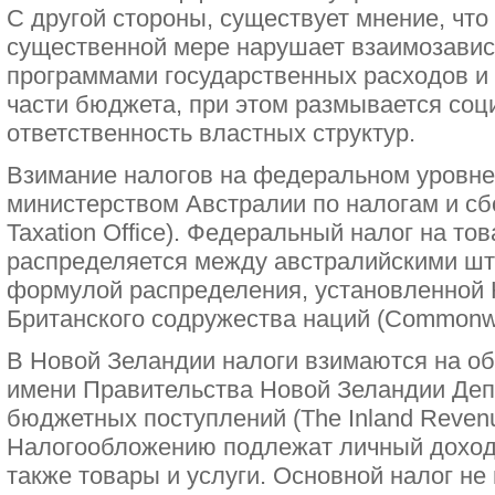
С другой стороны, существует мнение, чт
существенной мере нарушает взаимозави
программами государственных расходов и
части бюджета, при этом размывается со
ответственность властных структур.
Взимание налогов на федеральном уровне 
министерством Австралии по налогам и сбо
Taxation Office). Федеральный налог на то
распределяется между австралийскими шта
формулой распределения, установленной 
Британского содружества наций (Commonwe
В Новой Зеландии налоги взимаются на о
имени Правительства Новой Зеландии Деп
бюджетных поступлений (The Inland Revenu
Налогообложению подлежат личный доход 
также товары и услуги. Основной налог не