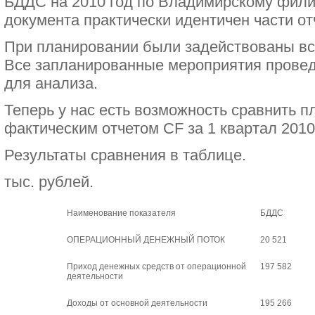
БДДС на 2010 год по Владимирскому фили
документа практически идентичен части от
При планировании были задействованы в
Все запланированные мероприятия провед
для анализа.
Теперь у нас есть возможность сравнить 
фактическим отчетом CF за 1 квартал 2010
Результаты сравнения в таблице.
тыс. рублей.
Наименование показателя
БДДС
ОПЕРАЦИОННЫЙ ДЕНЕЖНЫЙ ПОТОК
20 521
Приход денежных средств от операционной
197 582
деятельности
Доходы от основной деятельности
195 266