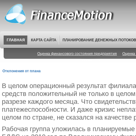
ГЛАВНАЯ
КАРТА САЙТА
ПЛАНИРОВАНИЕ ДЕНЕЖНЫХ ПОТОКО
Оценка финансового состояния предприятия
Оценка 
Отклонения от плана
В целом операционный результат филиал
средств положительный не только в целом з
разрезе каждого месяца. Что свидетельств
платежеспособности. И даже кризис непл
целом по стране, не сказался на качестве
Рабочая группа уложилась в планируемые