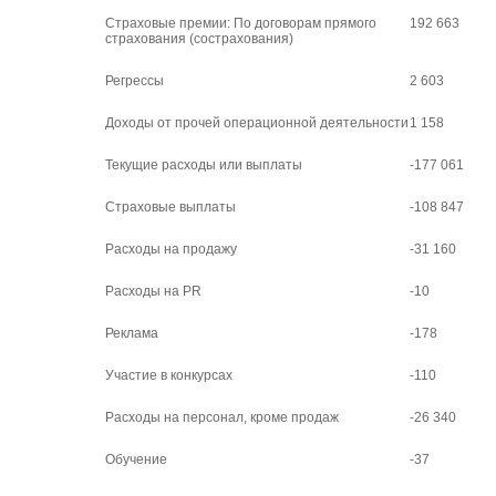
Страховые премии: По договорам прямого
192 663
страхования (сострахования)
Регрессы
2 603
Доходы от прочей операционной деятельности
1 158
Текущие расходы или выплаты
-177 061
Страховые выплаты
-108 847
Расходы на продажу
-31 160
Расходы на PR
-10
Реклама
-178
Участие в конкурсах
-110
Расходы на персонал, кроме продаж
-26 340
Обучение
-37